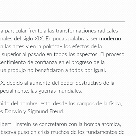
 particular frente a las transformaciones radicales
inales del siglo XIX. En pocas palabras, ser
moderno
n las artes y en la política– los efectos de la
s superior al pasado en todos los aspectos. El proceso
sentimiento de confianza en el progreso de la
e produjo no beneficiaron a todos por igual.
X, debido al aumento del poder destructivo de la
specialmente, las guerras mundiales.
nido del hombre; esto, desde los campos de la física,
rles Darwin y Sigmund Freud.
 Albert Einstein se concretaron con la bomba atómica,
observa puso en crisis muchos de los fundamentos de