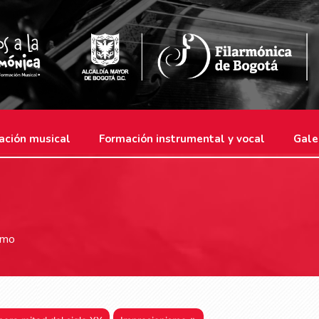
ación musical
Formación instrumental y vocal
Gale
smo