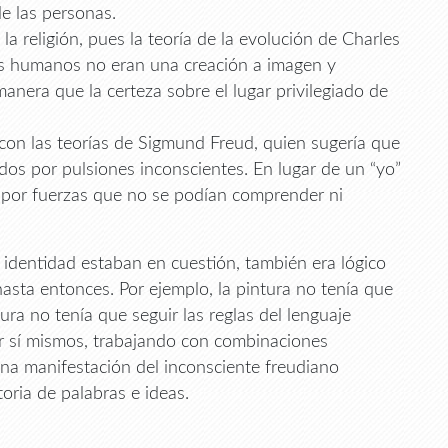
de las personas.
a religión, pues la teoría de la evolución de Charles
los humanos no eran una creación a imagen y
nera que la certeza sobre el lugar privilegiado de
con las teorías de Sigmund Freud, quien sugería que
dos por pulsiones inconscientes. En lugar de un “yo”
 por fuerzas que no se podían comprender ni
pia identidad estaban en cuestión, también era lógico
hasta entonces. Por ejemplo, la pintura no tenía que
tura no tenía que seguir las reglas del lenguaje
por sí mismos, trabajando con combinaciones
na manifestación del inconsciente freudiano
toria de palabras e ideas.