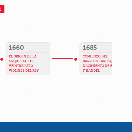
2
1660
1685
EL ORIGEN DE LA
COMIENZO DEL
ORQUESTA: LOS
BARROCO TARDÍO;
VEINTICUATRO
NACIMIENTO DE BACH
VIOLINES DEL REY
Y HÄNDEL