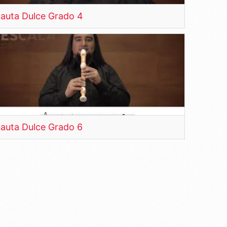
lauta Dulce Grado 4
lauta Dulce Grado 6