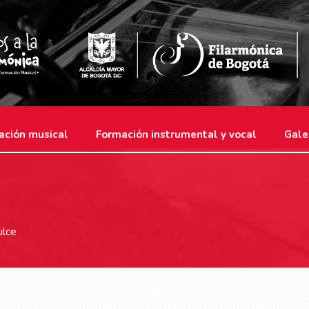
ación musical
Formación instrumental y vocal
Gale
ulce