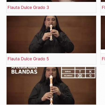
Flauta Dulce Grado 3
F
Flauta Dulce Grado 5
F