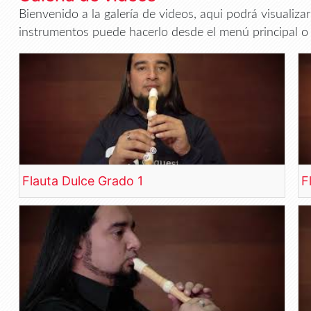
Bienvenido a la galería de videos, aqui podrá visualiza
instrumentos puede hacerlo desde el menú principal o 
Flauta Dulce Grado 1
F