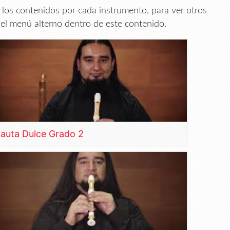
r los contenidos por cada instrumento, para ver otros
el menú alterno dentro de este contenido.
lauta Dulce Grado 2