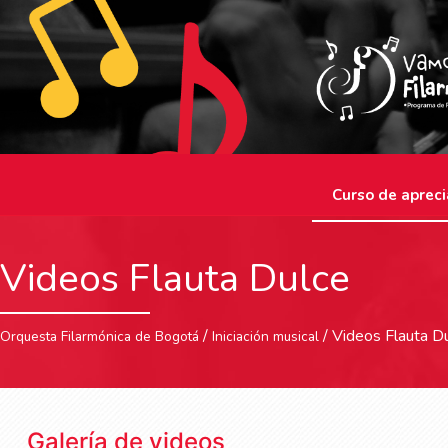
Curso de apreci
Videos Flauta Dulce
/
/ Videos Flauta D
Orquesta Filarmónica de Bogotá
Iniciación musical
Galería de videos