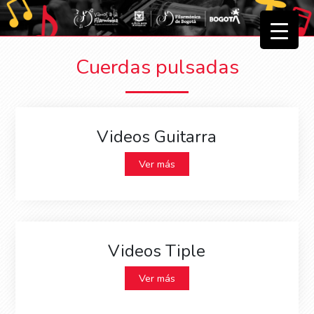
▼
Cuerdas pulsadas
▼
Videos Guitarra
Ver más
Videos Tiple
Ver más