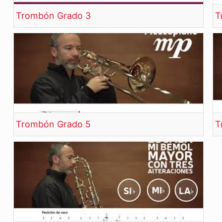
Trombón Grado 3
T
Trombón Grado 5
T