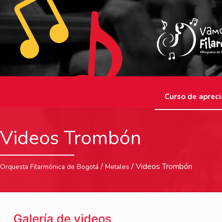
Curso de apreci
Videos Trombón
/
/ Videos Trombón
Orquesta Filarmónica de Bogotá
Metales
Galería de videos