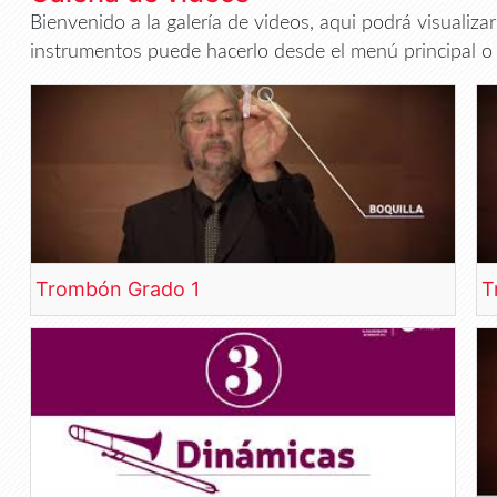
Bienvenido a la galería de videos, aqui podrá visualiza
instrumentos puede hacerlo desde el menú principal o 
Trombón Grado 1
T