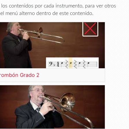
r los contenidos por cada instrumento, para ver otros
el menú alterno dentro de este contenido.
rombón Grado 2