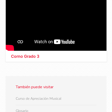
Corno Grado 3
También puede visitar
Curso de Apreciación Musical
Glosario