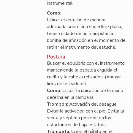
instrumental.
Corno
:
Ubicar el estuche de manera
adecuada sobre una superficie plana,
tener cuidado de no manipular la
bomba de afinación en el momento de
retirar el instrumento del estuche.
Postura
Buscar el equilibrio con el instrumento
manteniendo la espalda erguida el
cuello y la cabeza relajados. (Anexar
links de los videos).
Corno
: Cuidar la ubicación de la mano
derecha en la campana.
Trombón
: Activación del desague.
Evitar la activación con el pie; Evitar la
sexta y séptima posición en los
estudiantes de baja estatura.
Trompeta
: Crear el hábito en el