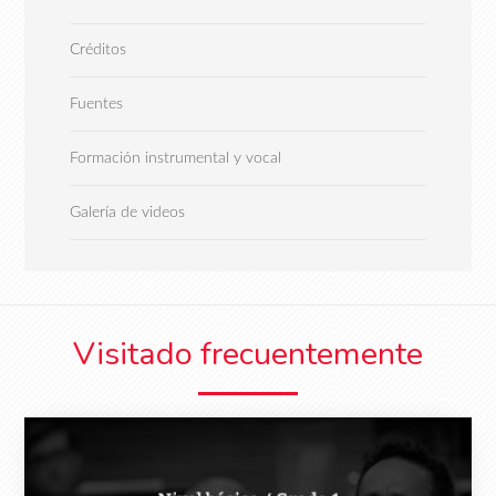
Créditos
Fuentes
Formación instrumental y vocal
Galería de videos
Visitado frecuentemente