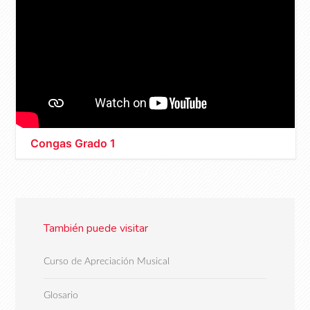
Congas Grado 1
También puede visitar
Curso de Apreciación Musical
Glosario