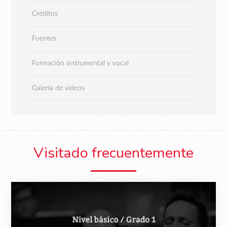
Créditos
Fuentes
Formación instrumental y vocal
Galería de videos
Visitado frecuentemente