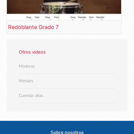
Redoblante Grado 7
Otros videos
Maderas
Metales
Cuerdas altas
Sobre nosotros