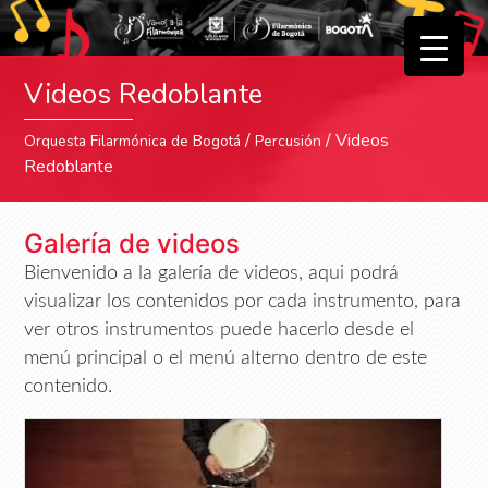
▼
Videos Redoblante
▼
/
/ Videos
Orquesta Filarmónica de Bogotá
Percusión
Redoblante
Galería de videos
Bienvenido a la galería de videos, aqui podrá
visualizar los contenidos por cada instrumento, para
ver otros instrumentos puede hacerlo desde el
menú principal o el menú alterno dentro de este
contenido.