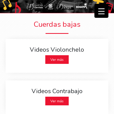
▼
Cuerdas bajas
▼
Videos Violonchelo
Ver más
Videos Contrabajo
Ver más