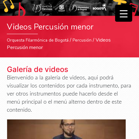
▼
Videos Percusión menor
▼
/
/ Videos
Orquesta Filarmónica de Bogotá
Percusión
Percusión menor
Galería de videos
Bienvenido a la galería de videos, aqui podrá
visualizar los contenidos por cada instrumento, para
ver otros instrumentos puede hacerlo desde el
menú principal o el menú alterno dentro de este
contenido.