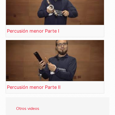
Percusión menor Parte I
Percusión menor Parte II
Otros videos