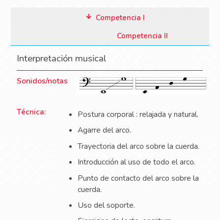
Competencia I
Competencia II
Interpretación musical
Sonidos/notas
Técnica:
Postura corporal : relajada y natural.
Agarre del arco.
Trayectoria del arco sobre la cuerda.
Introducción al uso de todo el arco.
Punto de contacto del arco sobre la
cuerda.
Uso del soporte.