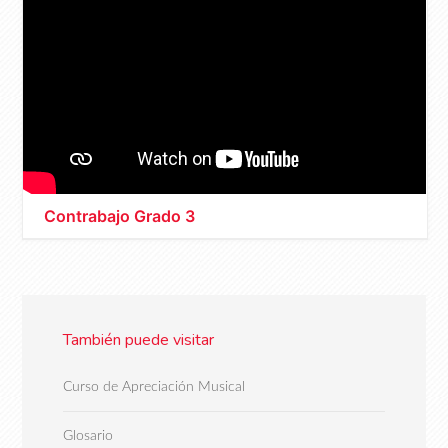
Contrabajo Grado 3
También puede visitar
Curso de Apreciación Musical
Glosario