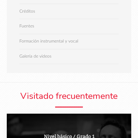
Créditos
Fuentes
Formación instrumental y vocal
Galería de videos
Visitado frecuentemente