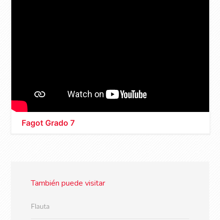
Fagot Grado 7
También puede visitar
Flauta