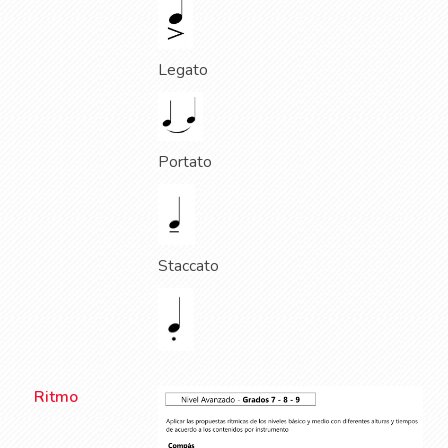
Legato
Portato
Staccato
Ritmo