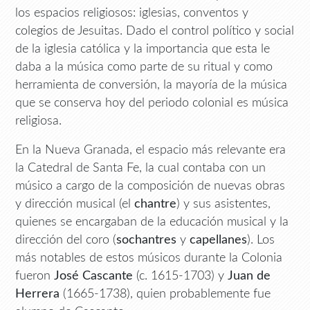
los espacios religiosos: iglesias, conventos y
colegios de Jesuitas. Dado el control político y social
de la iglesia católica y la importancia que esta le
daba a la música como parte de su ritual y como
herramienta de conversión, la mayoría de la música
que se conserva hoy del periodo colonial es música
religiosa.
En la Nueva Granada, el espacio más relevante era
la Catedral de Santa Fe, la cual contaba con un
músico a cargo de la composición de nuevas obras
y dirección musical (el
chantre
) y sus asistentes,
quienes se encargaban de la educación musical y la
dirección del coro (
sochantres
y
capellanes
). Los
más notables de estos músicos durante la Colonia
fueron
José Cascante
(c. 1615-1703) y
Juan de
Herrera
(1665-1738), quien probablemente fue