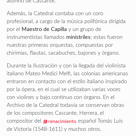
alumno de Cascante.
Además, la Catedral contaba con un coro
profesional, a cargo de la música polifónica dirigida
por el
Maestro de Capilla
y un grupo de
instrumentistas llamados
ministriles
; estas fueron
nuestras primeras orquestas, compuestas por
chirimías, flautas, sacabuches, bajones y órgano.
Durante la Ilustración y con la llegada del violinista
italiano Mateo Medici Melfi, las colonias americanas
entraron en contacto con el estilo italiano inspirado
por la ópera, en el cual se utilizaban varias voces
con violines y bajo continuo con órgano. En el
Archivo de la Catedral todavía se conservan obras
de los compositores Cascante, Herrera, el
compositor del
español Tomás Luis
renacimiento
de Victoria (1548-1611) y muchos otros.