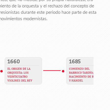
iento de la orquesta y el rechazo del concepto de
resionistas durante este periodo hace parte de esta
s movimientos modernistas.
1660
1685
EL ORIGEN DE LA
COMIENZO DEL
ORQUESTA: LOS
BARROCO TARDÍO;
VEINTICUATRO
NACIMIENTO DE BACH
VIOLINES DEL REY
Y HÄNDEL