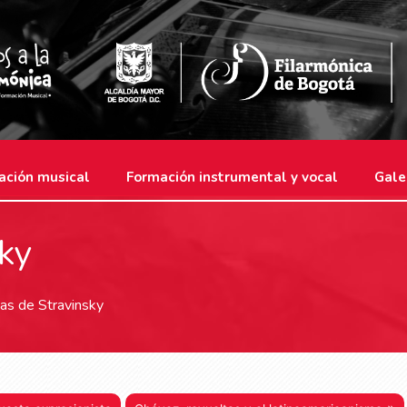
ación musical
Formación instrumental y vocal
Gale
ky
as de Stravinsky