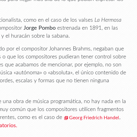
ionalista, como en el caso de los valses
La Hermosa
compositor
Jorge Pombo
estrenada en 1891, en las
r y el huracán sobre la sabana.
ndo por el compositor Johannes Brahms, negaban que
s o que los compositores pudieran tener control sobre
ses que acabamos de mencionar, por ejemplo, no son
música «autónoma» o «absoluta», el único contenido de
cordes, escalas y formas que no tienen ninguna
e una obra de música programática, no hay nada en la
 muy común que los compositores utilicen fragmentos
rentes, como es el caso de
,
Georg Friedrich Handel
atorios.