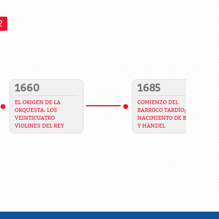
2
1660
1685
EL ORIGEN DE LA
COMIENZO DEL
ORQUESTA: LOS
BARROCO TARDÍO;
VEINTICUATRO
NACIMIENTO DE BACH
VIOLINES DEL REY
Y HÄNDEL