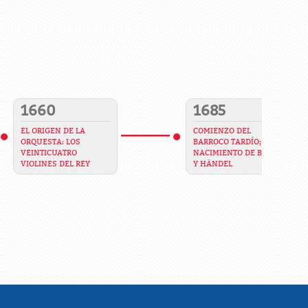
1660
1685
EL ORIGEN DE LA
COMIENZO DEL
ORQUESTA: LOS
BARROCO TARDÍO;
VEINTICUATRO
NACIMIENTO DE BACH
VIOLINES DEL REY
Y HÄNDEL