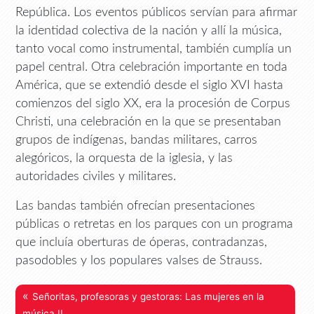
República. Los eventos públicos servían para afirmar
la identidad colectiva de la nación y allí la música,
tanto vocal como instrumental, también cumplía un
papel central. Otra celebración importante en toda
América, que se extendió desde el siglo XVI hasta
comienzos del siglo XX, era la procesión de Corpus
Christi, una celebración en la que se presentaban
grupos de indígenas, bandas militares, carros
alegóricos, la orquesta de la iglesia, y las
autoridades civiles y militares.
Las bandas también ofrecían presentaciones
públicas o retretas en los parques con un programa
que incluía oberturas de óperas, contradanzas,
pasodobles y los populares valses de Strauss.
«
Señoritas, profesoras y gestoras: Las mujeres en la
música II