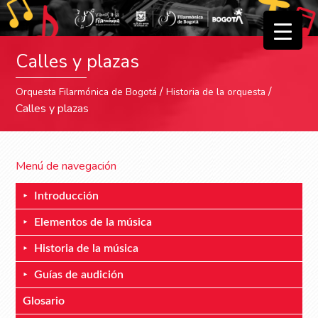
▼
Calles y plazas
▼
/
/
Orquesta Filarmónica de Bogotá
Historia de la orquesta
Calles y plazas
Menú de navegación
Introducción
Elementos de la música
Historia de la música
Guías de audición
Glosario