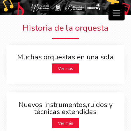
▼
Historia de la orquesta
▼
Muchas orquestas en una sola
Ver más
Nuevos instrumentos,ruidos y
técnicas extendidas
Ver más