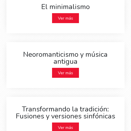
El minimalismo
Ver más
Neoromanticismo y música
antigua
Ver más
Transformando la tradición:
Fusiones y versiones sinfónicas
Ver más