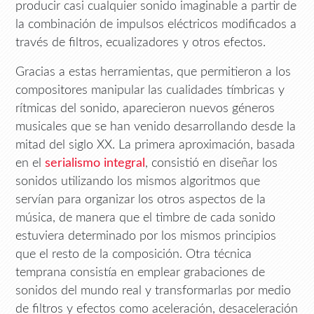
producir casi cualquier sonido imaginable a partir de
la combinación de impulsos eléctricos modificados a
través de filtros, ecualizadores y otros efectos.
Gracias a estas herramientas, que permitieron a los
compositores manipular las cualidades tímbricas y
rítmicas del sonido, aparecieron nuevos géneros
musicales que se han venido desarrollando desde la
mitad del siglo XX. La primera aproximación, basada
en el
serialismo integral
, consistió en diseñar los
sonidos utilizando los mismos algoritmos que
servían para organizar los otros aspectos de la
música, de manera que el timbre de cada sonido
estuviera determinado por los mismos principios
que el resto de la composición. Otra técnica
temprana consistía en emplear grabaciones de
sonidos del mundo real y transformarlas por medio
de filtros y efectos como aceleración, desaceleración