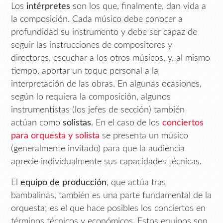
Los
intérpretes
son los que, finalmente, dan vida a
la composición. Cada músico debe conocer a
profundidad su instrumento y debe ser capaz de
seguir las instrucciones de compositores y
directores, escuchar a los otros músicos, y, al mismo
tiempo, aportar un toque personal a la
interpretación de las obras. En algunas ocasiones,
según lo requiera la composición, algunos
instrumentistas (los jefes de sección) también
actúan como
solistas
. En el caso de los
conciertos
para orquesta y solista
se presenta un músico
(generalmente invitado) para que la audiencia
aprecie individualmente sus capacidades técnicas.
El
equipo de producción
, que actúa tras
bambalinas, también es una parte fundamental de la
orquesta; es el que hace posibles los conciertos en
términos técnicos y económicos. Estos equipos son