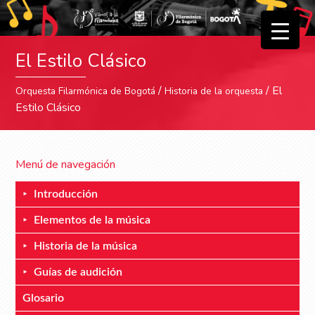
▼
El Estilo Clásico
▼
/
/ El
Orquesta Filarmónica de Bogotá
Historia de la orquesta
Estilo Clásico
Menú de navegación
Introducción
Elementos de la música
Historia de la música
Guías de audición
Glosario