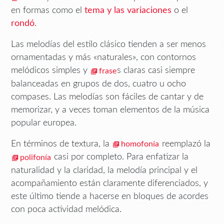
en formas como el
tema y las variaciones
o el
rondó
.
Las melodías del estilo clásico tienden a ser menos
ornamentadas y más «naturales», con contornos
melódicos simples y
s claras casi siempre
frase
balanceadas en grupos de dos, cuatro u ocho
compases. Las melodías son fáciles de cantar y de
memorizar, y a veces toman elementos de la música
popular europea.
En términos de textura, la
reemplazó la
homofonía
casi por completo. Para enfatizar la
polifonía
naturalidad y la claridad, la melodía principal y el
acompañamiento están claramente diferenciados, y
este último tiende a hacerse en bloques de acordes
con poca actividad melódica.