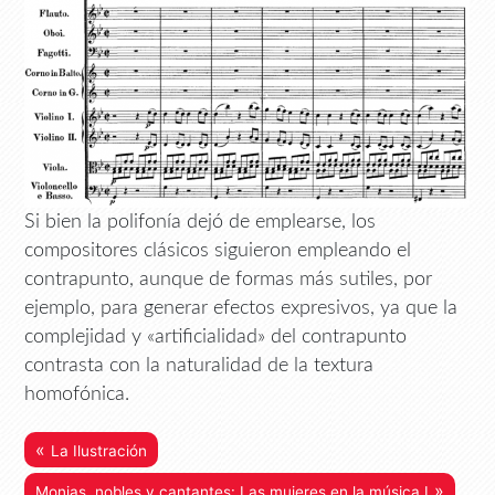
Si bien la polifonía dejó de emplearse, los
compositores clásicos siguieron empleando el
contrapunto, aunque de formas más sutiles, por
ejemplo, para generar efectos expresivos, ya que la
complejidad y «artificialidad» del contrapunto
contrasta con la naturalidad de la textura
homofónica.
«
La Ilustración
»
Monjas, nobles y cantantes: Las mujeres en la música I