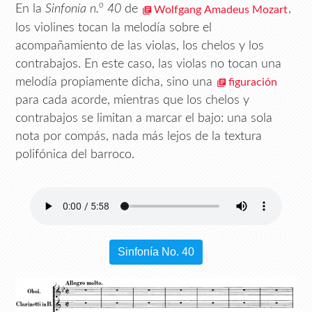
o
En la
Sinfonía n.
40
de
,
Wolfgang Amadeus Mozart
los violines tocan la melodía sobre el
acompañamiento de las violas, los chelos y los
contrabajos. En este caso, las violas no tocan una
melodía propiamente dicha, sino una
figuración
para cada acorde, mientras que los chelos y
contrabajos se limitan a marcar el bajo: una sola
nota por compás, nada más lejos de la textura
polifónica del barroco.
Sinfonía No. 40