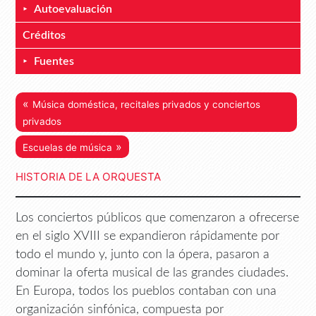
Autoevaluación
Créditos
Fuentes
«
Música doméstica, recitales privados y conciertos
privados
»
Escuelas de música
HISTORIA DE LA ORQUESTA
Los conciertos públicos que comenzaron a ofrecerse
en el siglo XVIII se expandieron rápidamente por
todo el mundo y, junto con la ópera, pasaron a
dominar la oferta musical de las grandes ciudades.
En Europa, todos los pueblos contaban con una
organización sinfónica, compuesta por