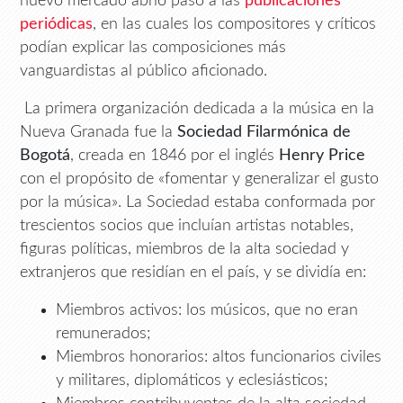
nuevo mercado abrió paso a las
publicaciones
periódicas
, en las cuales los compositores y críticos
podían explicar las composiciones más
vanguardistas al público aficionado.
La primera organización dedicada a la música en la
Nueva Granada fue la
Sociedad Filarmónica de
Bogotá
, creada en 1846 por el inglés
Henry Price
con el propósito de «fomentar y generalizar el gusto
por la música». La Sociedad estaba conformada por
trescientos socios que incluían artistas notables,
figuras políticas, miembros de la alta sociedad y
extranjeros que residían en el país, y se dividía en:
Miembros activos: los músicos, que no eran
remunerados;
Miembros honorarios: altos funcionarios civiles
y militares, diplomáticos y eclesiásticos;