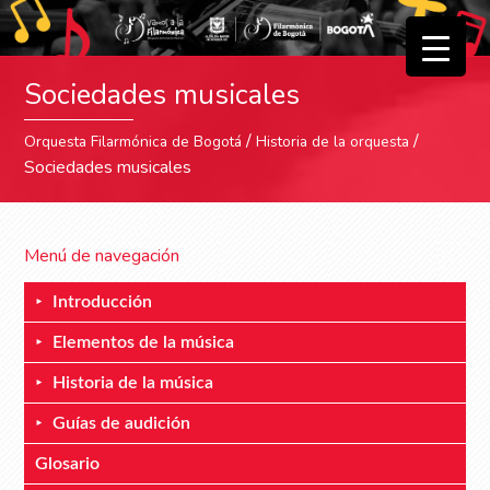
▼
Sociedades musicales
▼
/
/
Orquesta Filarmónica de Bogotá
Historia de la orquesta
Sociedades musicales
Menú de navegación
Introducción
Elementos de la música
Historia de la música
Guías de audición
Glosario