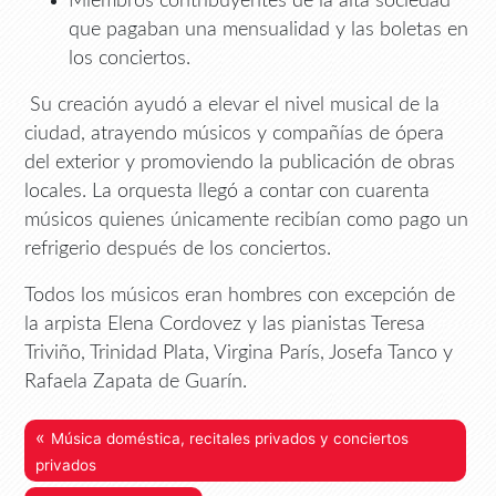
Miembros contribuyentes de la alta sociedad
que pagaban una mensualidad y las boletas en
los conciertos.
Su creación ayudó a elevar el nivel musical de la
ciudad, atrayendo músicos y compañías de ópera
del exterior y promoviendo la publicación de obras
locales. La orquesta llegó a contar con cuarenta
músicos quienes únicamente recibían como pago un
refrigerio después de los conciertos.
Todos los músicos eran hombres con excepción de
la arpista Elena Cordovez y las pianistas Teresa
Triviño, Trinidad Plata, Virgina París, Josefa Tanco y
Rafaela Zapata de Guarín.
«
Música doméstica, recitales privados y conciertos
privados