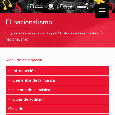
▼
El nacionalismo
▼
/
/ El
Orquesta Filarmónica de Bogotá
Historia de la orquesta
nacionalismo
Menú de navegación
Introducción
Elementos de la música
Historia de la música
Guías de audición
Glosario