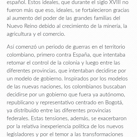
español. Estos ideales, que durante el siglo XVIII no
fueron más que eso, ideales, se fortalecieron gracias
al aumento del poder de las grandes familias del
Nuevo Reino debido al crecimiento de la minería, la
agricultura y el comercio.
Así comenzó un periodo de guerras en el territorio
colombiano, primero contra España, que intentaba
retomar el control de la colonia y luego entre las
diferentes provincias, que intentaban decidirse por
un modelo de gobierno. Inspirados por los modelos
de las nuevas naciones, los colombianos buscaban
decidirse por un gobierno que fuera ya autónomo,
republicano y representativo centrado en Bogotá,
ya distribuido entre las diferentes provincias
federales. Estas tensiones, además, se exacerbaron
por la relativa inexperiencia política de los nuevos
legisladores y por el temor a las transformaciones