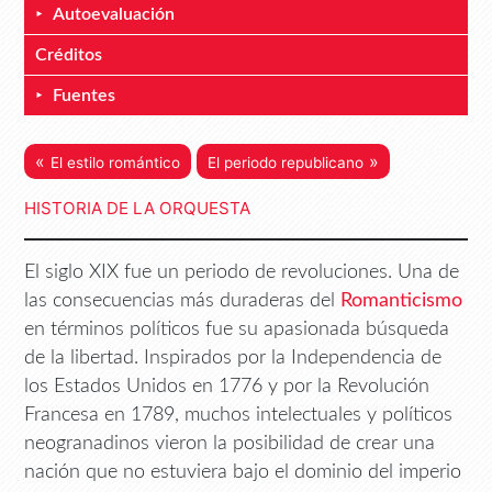
Autoevaluación
Créditos
Fuentes
«
»
El estilo romántico
El periodo republicano
HISTORIA DE LA ORQUESTA
El siglo XIX fue un periodo de revoluciones. Una de
las consecuencias más duraderas del
Romanticismo
en términos políticos fue su apasionada búsqueda
de la libertad. Inspirados por la Independencia de
los Estados Unidos en 1776 y por la Revolución
Francesa en 1789, muchos intelectuales y políticos
neogranadinos vieron la posibilidad de crear una
nación que no estuviera bajo el dominio del imperio