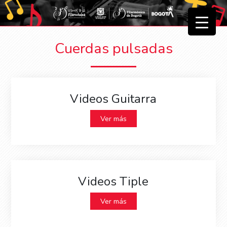
▼
Cuerdas pulsadas
▼
Videos Guitarra
Ver más
Videos Tiple
Ver más