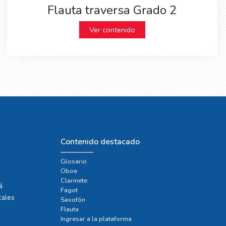
Flauta traversa Grado 2
Ver contenido
Contenido destacado
Glosario
Oboe
e
Clarinete
á
Fagot
cales
Saxofón
Flauta
Ingresar a la plataforma