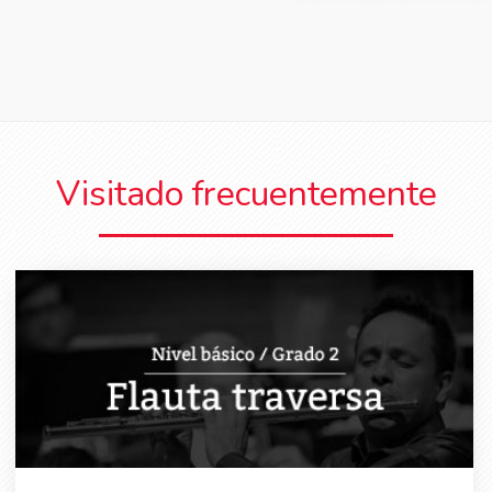
Visitado frecuentemente