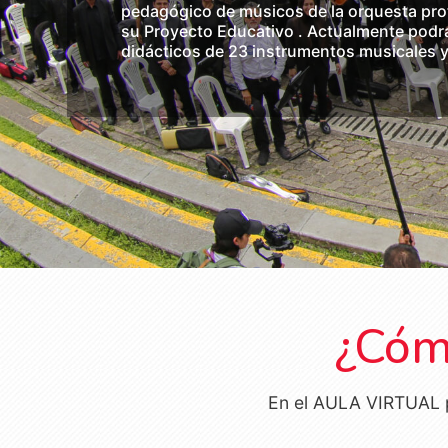
pedagógico de músicos de la orquesta prof
su Proyecto Educativo . Actualmente podr
didácticos de 23 instrumentos musicales 
¿Cómo
En el AULA VIRTUAL p