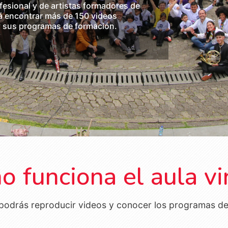
esional y de artistas formadores de
á encontrar más de 150 videos
y sus programas de formación.
 funciona el aula vi
odrás reproducir videos y conocer los programas de