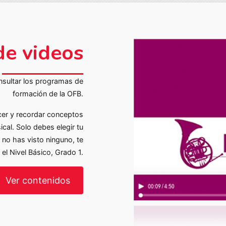
de videos
nsultar los programas de
formación de la OFB.
cer y recordar conceptos
ical. Solo debes elegir tu
n no has visto ninguno, te
el Nivel Básico, Grado 1.
Ver contenidos