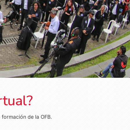
rtual?
 formación de la OFB.