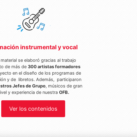
mación instrumental y vocal
 material se elaboró gracias al trabajo
to de más de
300 artistas formadores
oyecto en el diseño de los programas de
ón y de libretos. Además, participaron
stros Jefes de Grupo
, músicos de gran
ivel y experiencia de nuestra
OFB.
Ver los contenidos