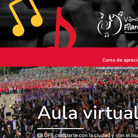
Curso de apreci
Aula virtua
La OFB comparte con la ciudad y con el mu