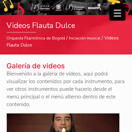
▼
Videos Flauta Dulce
▼
/
/ Videos
Orquesta Filarmónica de Bogotá
Iniciación musical
Flauta Dulce
Galería de videos
Bienvenido a la galería de videos, aqui podrá
visualizar los contenidos por cada instrumento, para
ver otros instrumentos puede hacerlo desde el
menú principal o el menú alterno dentro de este
contenido.