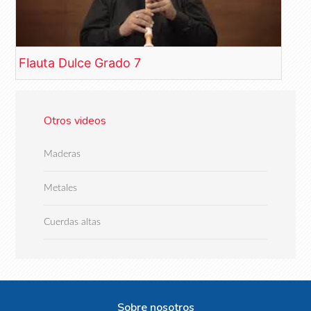
Flauta Dulce Grado 7
Otros videos
Maderas
Metales
Cuerdas altas
Sobre nosotros