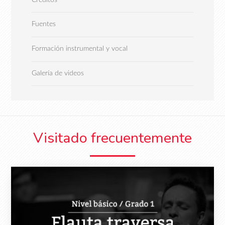
Fuentes
Formación instrumental y vocal
Galería de videos
Visitado frecuentemente