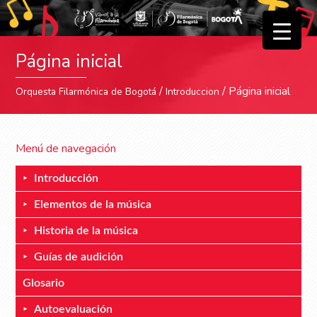
▼
Página inicial
▼
/
/ Página inicial
Orquesta Filarmónica de Bogotá
Introduccion
Menú de navegación
Introducción
Elementos de la música
Historia de la música
Guías de audición
Glosario
Autoevaluación