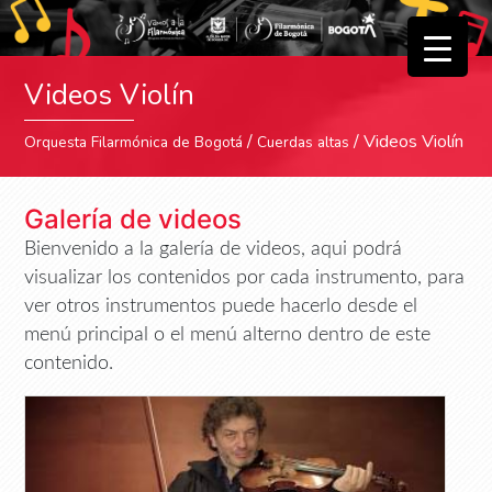
▼
Videos Violín
▼
/
/ Videos Violín
Orquesta Filarmónica de Bogotá
Cuerdas altas
Galería de videos
Bienvenido a la galería de videos, aqui podrá
visualizar los contenidos por cada instrumento, para
ver otros instrumentos puede hacerlo desde el
menú principal o el menú alterno dentro de este
contenido.