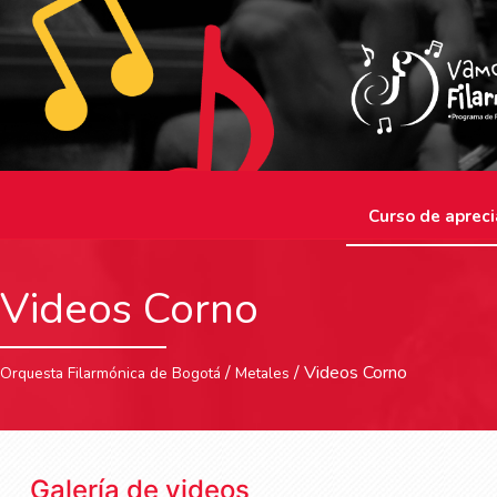
Curso de apreci
Videos Corno
/
/ Videos Corno
Orquesta Filarmónica de Bogotá
Metales
Galería de videos