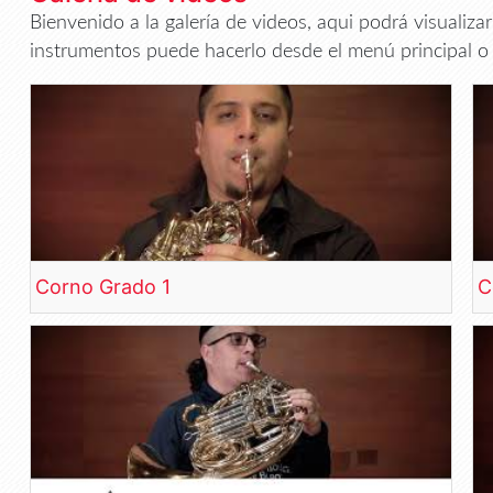
Bienvenido a la galería de videos, aqui podrá visualiza
instrumentos puede hacerlo desde el menú principal o 
Corno Grado 1
C