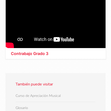
Contrabajo Grado 3
También puede visitar
Curso de Apreciación Musical
Glosario