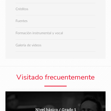
Créditos
Fuentes
Formación instrumental y vocal
Galería de videos
Visitado frecuentemente