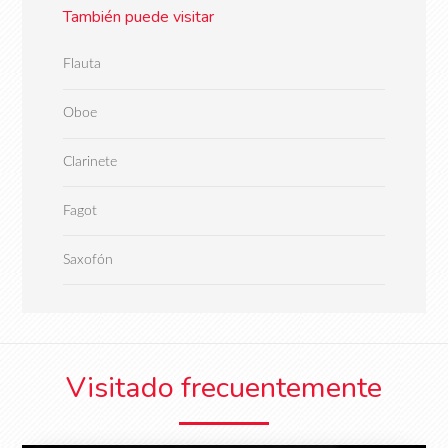
También puede visitar
Flauta
Oboe
Clarinete
Fagot
Saxofón
Visitado frecuentemente