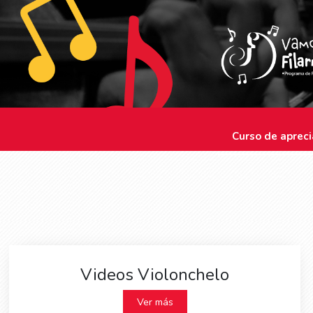
Curso de apreci
Videos Violonchelo
Ver más