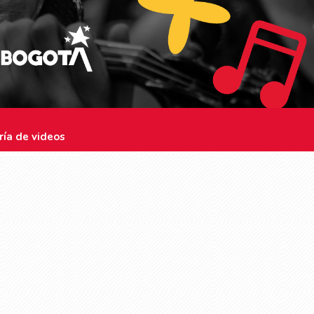
ría de videos