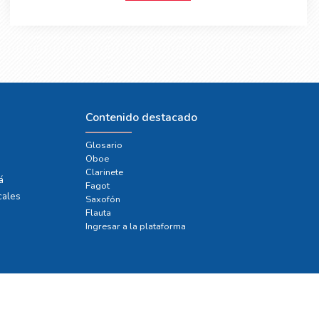
Contenido destacado
Glosario
Oboe
e
Clarinete
á
Fagot
cales
Saxofón
Flauta
Ingresar a la plataforma