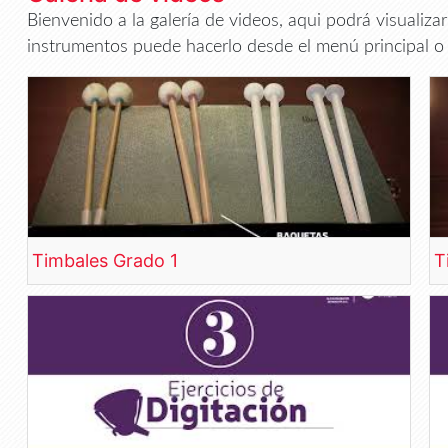
Bienvenido a la galería de videos, aqui podrá visualiza
instrumentos puede hacerlo desde el menú principal o 
Timbales Grado 1
T