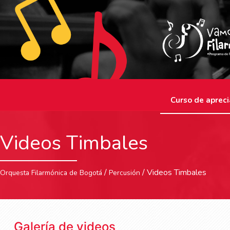
Curso de apreci
Videos Timbales
/
/ Videos Timbales
Orquesta Filarmónica de Bogotá
Percusión
Galería de videos