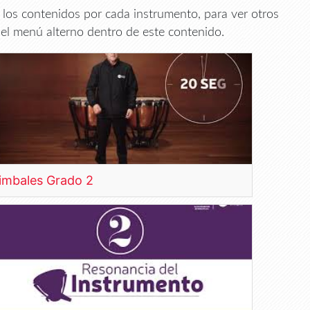
r los contenidos por cada instrumento, para ver otros
el menú alterno dentro de este contenido.
imbales Grado 2