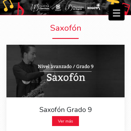
▼
Saxofón
▼
Saxofón Grado 9
Ver más