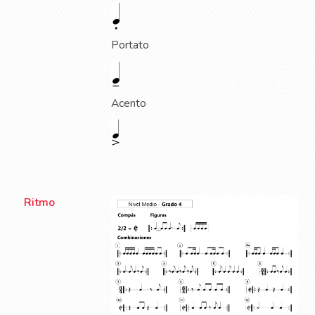
Portato
Acento
Ritmo