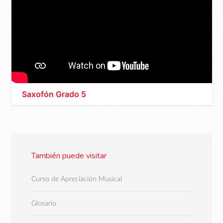
Saxofón Grado 5
También puede visitar
Curso de Apreciación Musical
Glosario