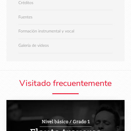
Créditos
Fuentes
Formación instrumental y vocal
Galería de videos
Visitado frecuentemente