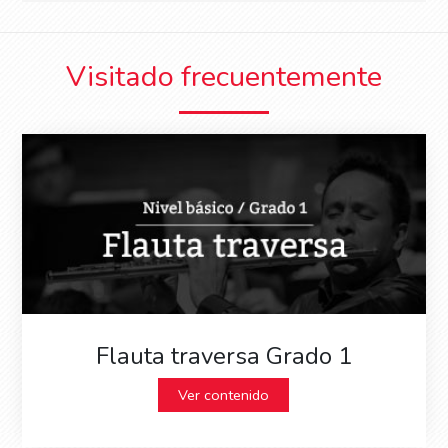
Visitado frecuentemente
Flauta traversa Grado 1
Ver contenido