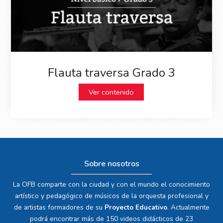
Flauta traversa Grado 3
Ver contenido
Sobre nosotros
La OFB comparte con la ciudad y con el mundo el conocimiento
artístico y pedagógico de músicos de la orquesta profesional y
de artistas formadores de su
Proyecto Educativo
. Actualmente
podrá encontrar más de 150 videos didácticos de 23