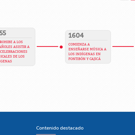
55
1604
PROHIBE A LOS
COMIENZA A
AÑOLES ASISTIR A
ENSEÑARSE MÚSICA A
 CELEBRACIONES
LOS INDÍGENAS EN
ICALES DE LOS
FONTIBÓN Y CAJICÁ
ÍGENAS
Contenido destacado