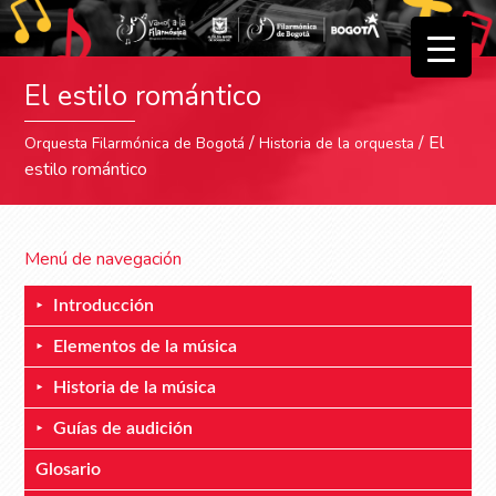
▼
El estilo romántico
▼
/
/ El
Orquesta Filarmónica de Bogotá
Historia de la orquesta
estilo romántico
Menú de navegación
Introducción
Elementos de la música
Historia de la música
Guías de audición
Glosario