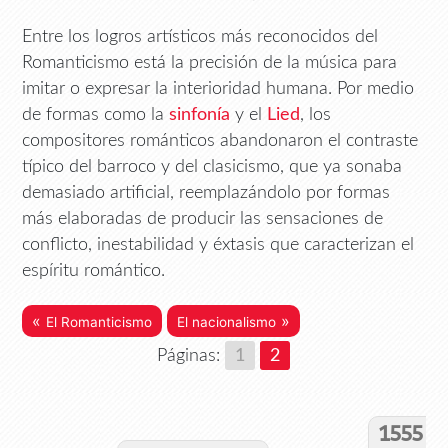
Entre los logros artísticos más reconocidos del
Romanticismo está la precisión de la música para
imitar o expresar la interioridad humana. Por medio
de formas como la
sinfonía
y el
Lied
, los
compositores románticos abandonaron el contraste
típico del barroco y del clasicismo, que ya sonaba
demasiado artificial, reemplazándolo por formas
más elaboradas de producir las sensaciones de
conflicto, inestabilidad y éxtasis que caracterizan el
espíritu romántico.
«
»
El Romanticismo
El nacionalismo
Páginas:
1
2
1555