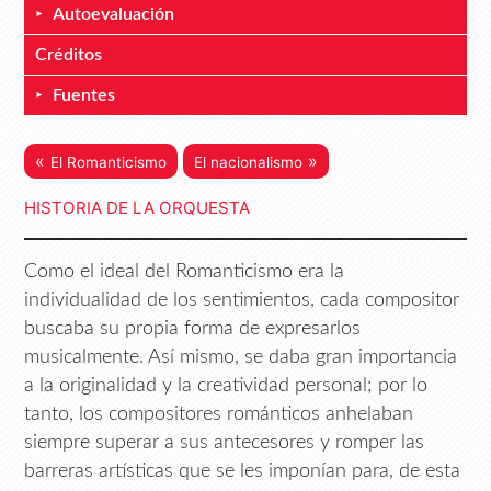
Autoevaluación
Créditos
Fuentes
«
»
El Romanticismo
El nacionalismo
HISTORIA DE LA ORQUESTA
Como el ideal del Romanticismo era la
individualidad de los sentimientos, cada compositor
buscaba su propia forma de expresarlos
musicalmente. Así mismo, se daba gran importancia
a la originalidad y la creatividad personal; por lo
tanto, los compositores románticos anhelaban
siempre superar a sus antecesores y romper las
barreras artísticas que se les imponían para, de esta