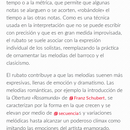
tempo o a la métrica, que permite que algunas
notas se alarguen o se acorten, «robándole» el
tiempo a las otras notas. Como es una técnica
usada en la interpretación que no se puede escribir
con precisión y que es en gran medida improvisada,
el rubato se suele asociar con la expresión
individual de los solistas, reemplazando la práctica
de ornamentar las melodías del barroco y el
clasicismo.
El rubato contribuye a que las melodías suenen más
expresivas, llenas de emoción y dramatismo. Las
melodías románticas, por ejemplo la introducción de
la
Obertura «Rosamunda»
de
, se
Franz Schubert
caracterizan por la forma en la que crecen y se
elevan por medio de
s y variaciones
secuencia
melódicas hasta alcanzar un poderoso clímax como
imitando las emociones del artista enamorado.