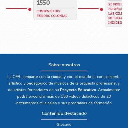
1550
SE PROHIBE 
ESPAÑOLES 
COMIENZO DEL
LAS CELEBR
PERIODO COLONIAL
MUSICALES 
INDÍGENAS
Sobre nosotros
La OFB comparte con la ciudad y con el mundo el conocimiento
artístico y pedagógico de músicos de la orquesta profesional y
de artistas formadores de su
Proyecto Educativo
. Actualmente
podrá encontrar más de 150 videos didácticos de 23
instrumentos musicales y sus programas de formación.
Contenido destacado
Glosario