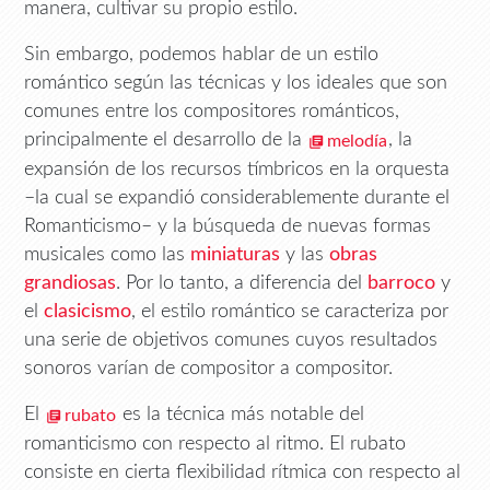
manera, cultivar su propio estilo.
Sin embargo, podemos hablar de un estilo
romántico según las técnicas y los ideales que son
comunes entre los compositores románticos,
principalmente el desarrollo de la
, la
melodía
expansión de los recursos tímbricos en la orquesta
–la cual se expandió considerablemente durante el
Romanticismo– y la búsqueda de nuevas formas
musicales como las
miniaturas
y las
obras
grandiosas
. Por lo tanto, a diferencia del
barroco
y
el
clasicismo
, el estilo romántico se caracteriza por
una serie de objetivos comunes cuyos resultados
sonoros varían de compositor a compositor.
El
es la técnica más notable del
rubato
romanticismo con respecto al ritmo. El rubato
consiste en cierta flexibilidad rítmica con respecto al