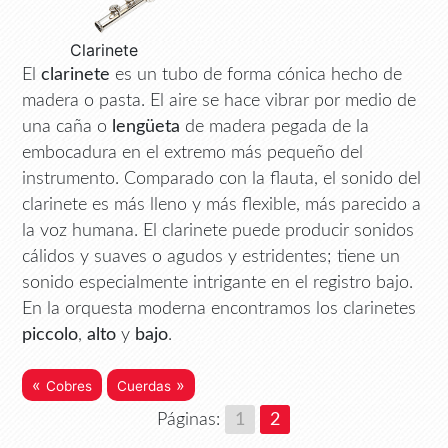
Clarinete
El
clarinete
es un tubo de forma cónica hecho de
madera o pasta. El aire se hace vibrar por medio de
una caña o
lengüeta
de madera pegada de la
embocadura en el extremo más pequeño del
instrumento. Comparado con la flauta, el sonido del
clarinete es más lleno y más flexible, más parecido a
la voz humana. El clarinete puede producir sonidos
cálidos y suaves o agudos y estridentes; tiene un
sonido especialmente intrigante en el registro bajo.
En la orquesta moderna encontramos los clarinetes
piccolo
,
alto
y
bajo
.
«
»
Cobres
Cuerdas
Páginas:
1
2