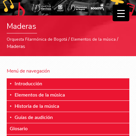
▼
Maderas
▼
/
/
Orquesta Filarmónica de Bogotá
Elementos de la música
Maderas
Menú de navegación
Introducción
Elementos de la música
Historia de la música
Guías de audición
Glosario