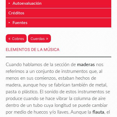
Autoevaluación
Créditos
Fuentes
«
»
Cobres
Cuerdas
ELEMENTOS DE LA MÚSICA
Cuando hablamos de la sección de
maderas
nos
referimos a un conjunto de instrumentos que, al
menos en sus comienzos, estaban hechos de
madera, aunque hoy se fabrican también de metal,
pasta o plástico. El sonido de estos instrumentos se
produce cuando se hace vibrar la columna de aire
dentro de un tubo cuya longitud se puede cambiar
por medio de huecos y/o llaves. Aunque la
flauta
, el