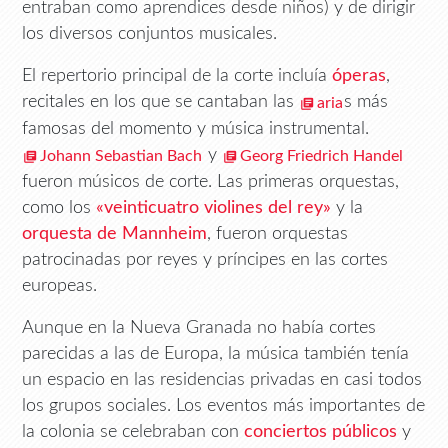
entraban como aprendices desde niños) y de dirigir
los diversos conjuntos musicales.
El repertorio principal de la corte incluía
óperas
,
recitales en los que se cantaban las
s más
aria
famosas del momento y música instrumental.
y
Johann Sebastian Bach
Georg Friedrich Handel
fueron músicos de corte. Las primeras orquestas,
como los
«veinticuatro violines del rey»
y la
orquesta de Mannheim
, fueron orquestas
patrocinadas por reyes y príncipes en las cortes
europeas.
Aunque en la Nueva Granada no había cortes
parecidas a las de Europa, la música también tenía
un espacio en las residencias privadas en casi todos
los grupos sociales. Los eventos más importantes de
la colonia se celebraban con
conciertos públicos
y