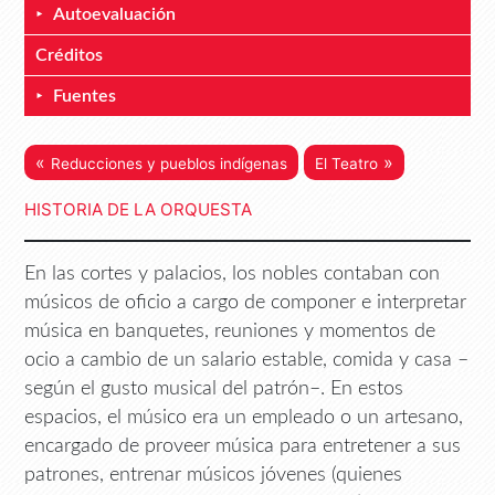
Autoevaluación
Créditos
Fuentes
«
»
Reducciones y pueblos indígenas
El Teatro
HISTORIA DE LA ORQUESTA
En las cortes y palacios, los nobles contaban con
músicos de oficio a cargo de componer e interpretar
música en banquetes, reuniones y momentos de
ocio a cambio de un salario estable, comida y casa –
según el gusto musical del patrón–. En estos
espacios, el músico era un empleado o un artesano,
encargado de proveer música para entretener a sus
patrones, entrenar músicos jóvenes (quienes