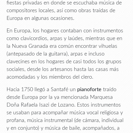
fiestas privadas en donde se escuchaba música de
compositores locales, así como obras traídas de
Europa en algunas ocasiones.
En Europa, los hogares contaban con instrumentos
como clavicordios, arpas y laúdes, mientras que en
la Nueva Granada era común encontrar vihuelas
(antepasado de la guitarra), arpas e incluso
clavecines en los hogares de casi todos los grupos
sociales, desde los artesanos hasta las casas más
acomodadas y los miembros del clero.
Hacia 1750 llegó a Santafé un
pianoforte
traído
desde Europa por la ya mencionada Marquesa
Doña Rafaela Isazi de Lozano. Estos instrumentos
se usaban para acompañar música vocal religiosa y
profana, música instrumental (de cámara, individual
y en conjunto) y música de baile, acompañados, a