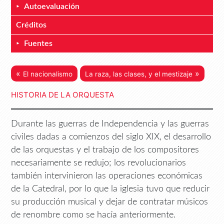
Autoevaluación
Créditos
Fuentes
«
»
El nacionalismo
La raza, las clases, y el mestizaje
HISTORIA DE LA ORQUESTA
Durante las guerras de Independencia y las guerras
civiles dadas a comienzos del siglo XIX, el desarrollo
de las orquestas y el trabajo de los compositores
necesariamente se redujo; los revolucionarios
también intervinieron las operaciones económicas
de la Catedral, por lo que la iglesia tuvo que reducir
su producción musical y dejar de contratar músicos
de renombre como se hacía anteriormente.