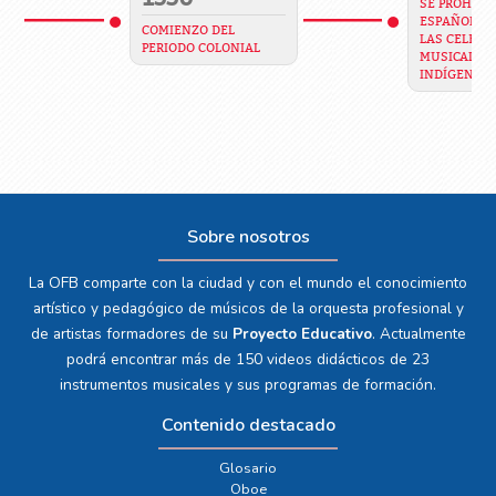
SE PROHIBE 
ESPAÑOLES 
COMIENZO DEL
LAS CELEBR
PERIODO COLONIAL
MUSICALES 
INDÍGENAS
Sobre nosotros
La OFB comparte con la ciudad y con el mundo el conocimiento
artístico y pedagógico de músicos de la orquesta profesional y
de artistas formadores de su
Proyecto Educativo
. Actualmente
podrá encontrar más de 150 videos didácticos de 23
instrumentos musicales y sus programas de formación.
Contenido destacado
Glosario
Oboe