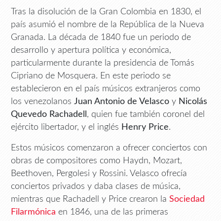
Tras la disolución de la Gran Colombia en 1830, el
país asumió el nombre de la República de la Nueva
Granada. La década de 1840 fue un periodo de
desarrollo y apertura política y económica,
particularmente durante la presidencia de Tomás
Cipriano de Mosquera. En este periodo se
establecieron en el país músicos extranjeros como
los venezolanos
Juan Antonio de Velasco
y
Nicolás
Quevedo Rachadell
, quien fue también coronel del
ejército libertador, y el inglés
Henry Price
.
Estos músicos comenzaron a ofrecer conciertos con
obras de compositores como Haydn, Mozart,
Beethoven, Pergolesi y Rossini. Velasco ofrecía
conciertos privados y daba clases de música,
mientras que Rachadell y Price crearon la
Sociedad
Filarmónica
en 1846, una de las primeras