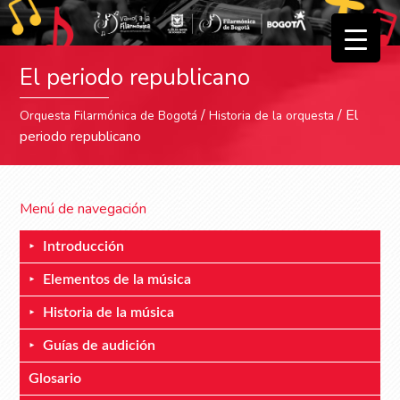
▼
El periodo republicano
▼
/
/ El
Orquesta Filarmónica de Bogotá
Historia de la orquesta
periodo republicano
Menú de navegación
Introducción
Elementos de la música
Historia de la música
Guías de audición
Glosario