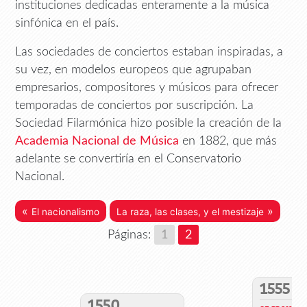
instituciones dedicadas enteramente a la música
sinfónica en el país.
Las sociedades de conciertos estaban inspiradas, a
su vez, en modelos europeos que agrupaban
empresarios, compositores y músicos para ofrecer
temporadas de conciertos por suscripción. La
Sociedad Filarmónica hizo posible la creación de la
Academia Nacional de Música
en 1882, que más
adelante se convertiría en el Conservatorio
Nacional.
«
»
El nacionalismo
La raza, las clases, y el mestizaje
Páginas:
1
2
1555
1550