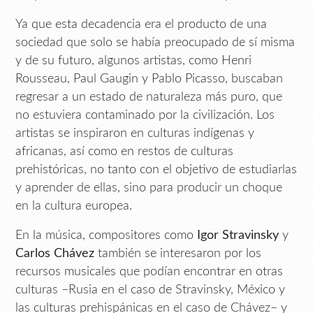
Ya que esta decadencia era el producto de una
sociedad que solo se había preocupado de sí misma
y de su futuro, algunos artistas, como Henri
Rousseau, Paul Gaugin y Pablo Picasso, buscaban
regresar a un estado de naturaleza más puro, que
no estuviera contaminado por la civilización. Los
artistas se inspiraron en culturas indígenas y
africanas, así como en restos de culturas
prehistóricas, no tanto con el objetivo de estudiarlas
y aprender de ellas, sino para producir un choque
en la cultura europea.
En la música, compositores como
Igor Stravinsky
y
Carlos Chávez
también se interesaron por los
recursos musicales que podían encontrar en otras
culturas –Rusia en el caso de Stravinsky, México y
las culturas prehispánicas en el caso de Chávez– y