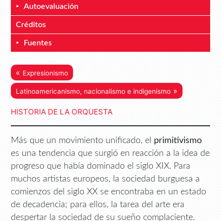
Autoevaluación
Créditos
Fuentes
«
Expresionismo
»
Latinoamericanismo, nacionalismo e indigenismo
HISTORIA DE LA ORQUESTA
Más que un movimiento unificado, el
primitivismo
es una tendencia que surgió en reacción a la idea de
progreso que había dominado el siglo XIX. Para
muchos artistas europeos, la sociedad burguesa a
comienzos del siglo XX se encontraba en un estado
de decadencia; para ellos, la tarea del arte era
despertar la sociedad de su sueño complaciente.