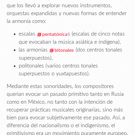
que los llevó a explorar nuevos instrumentos,
orquestas expandidas y nuevas formas de entender
la armonía como:
escalas
s (escalas de cinco notas
pentatónica
que evocaban la música asiática e indígena),
las armonías
(dos centros tonales
bitonales
superpuestos),
politonales (varios centros tonales
superpuestos o yuxtapuestos).
Mediante estas sonoridades, los compositores
querían evocar un pasado primitivo tanto en Rusia
como en México, no tanto con la intención de
recuperar prácticas musicales originarias, sino más
bien para evocar subjetivamente ese pasado. Así, a
diferencia del nacionalismo o el indigenismo, el
primitivismo era un movimiento puramente europeo,