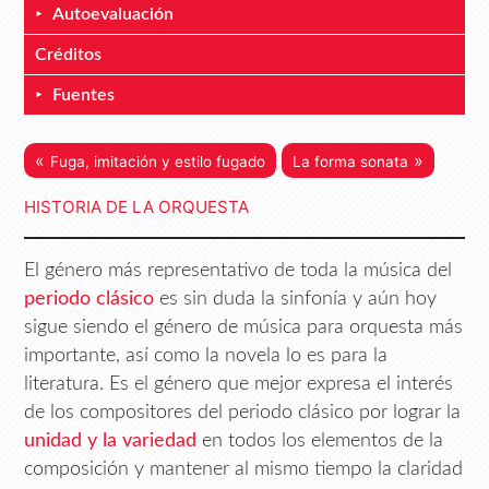
Autoevaluación
Créditos
Fuentes
«
»
Fuga, imitación y estilo fugado
La forma sonata
HISTORIA DE LA ORQUESTA
El género más representativo de toda la música del
periodo clásico
es sin duda la sinfonía y aún hoy
sigue siendo el género de música para orquesta más
importante, así como la novela lo es para la
literatura. Es el género que mejor expresa el interés
de los compositores del periodo clásico por lograr la
unidad y la variedad
en todos los elementos de la
composición y mantener al mismo tiempo la claridad