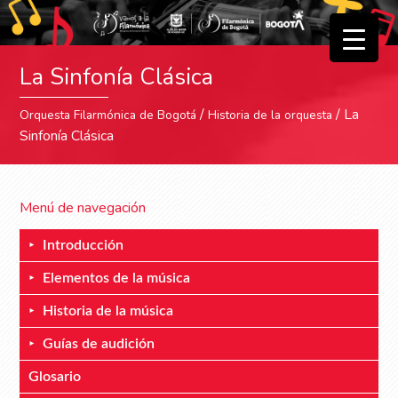
▼
La Sinfonía Clásica
▼
/
/ La
Orquesta Filarmónica de Bogotá
Historia de la orquesta
Sinfonía Clásica
Menú de navegación
Introducción
Elementos de la música
Historia de la música
Guías de audición
Glosario