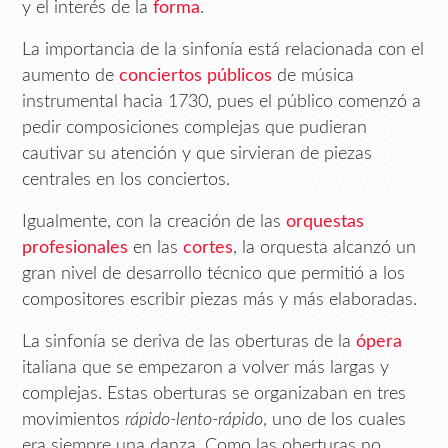
y el interés de la
forma
.
La importancia de la sinfonía está relacionada con el
aumento de
conciertos públicos
de música
instrumental hacia 1730, pues el público comenzó a
pedir composiciones complejas que pudieran
cautivar su atención y que sirvieran de piezas
centrales en los conciertos.
Igualmente, con la creación de las
orquestas
profesionales
en las
cortes
, la orquesta alcanzó un
gran nivel de desarrollo técnico que permitió a los
compositores escribir piezas más y más elaboradas.
La sinfonía se deriva de las oberturas de la
ópera
italiana que se empezaron a volver más largas y
complejas. Estas oberturas se organizaban en tres
movimientos
rápido-lento-rápido
, uno de los cuales
era siempre una danza. Como las oberturas no