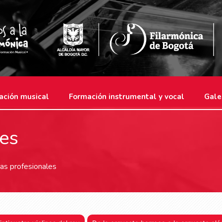
ación musical
Formación instrumental y vocal
Gale
les
as profesionales