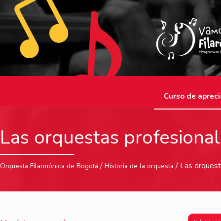
Curso de apreci
Las orquestas profesiona
/
/ Las orquest
Orquesta Filarmónica de Bogotá
Historia de la orquesta