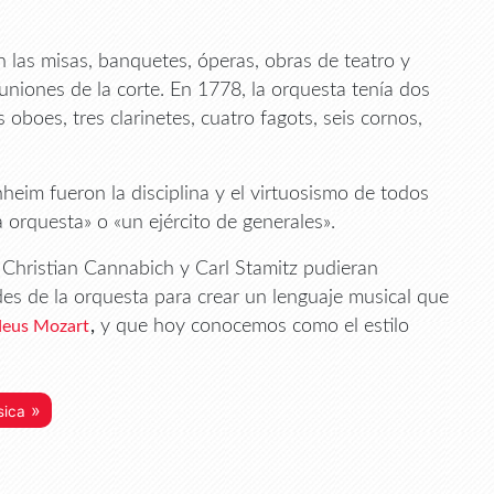
n las misas, banquetes, óperas, obras de teatro y
uniones de la corte. En 1778, la orquesta tenía dos
 oboes, tres clarinetes, cuatro fagots, seis cornos,
eim fueron la disciplina y el virtuosismo de todos
 orquesta» o «un ejército de generales».
 Christian Cannabich y Carl Stamitz pudieran
des de la orquesta para crear un lenguaje musical que
,
y que hoy conocemos como el estilo
eus Mozart
»
sica