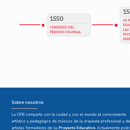
15
1550
SE 
ESP
COMIENZO DEL
LAS
PERIODO COLONIAL
MUS
IND
Sobre nosotros
La OFB comparte con la ciudad y con el mundo el conocimiento
artístico y pedagógico de músicos de la orquesta profesional y d
artistas formadores de su
Proyecto Educativo
. Actualmente podr