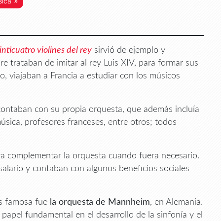
»
sica
inticuatro violines del rey
sirvió de ejemplo y
re trataban de imitar al rey Luis XIV, para formar sus
, viajaban a Francia a estudiar con los músicos
 contaban con su propia orquesta, que además incluía
música, profesores franceses, entre otros; todos
ra complementar la orquesta cuando fuera necesario.
 salario y contaban con algunos beneficios sociales
ás famosa fue
la orquesta de Mannheim
, en Alemania.
papel fundamental en el desarrollo de la sinfonía y el