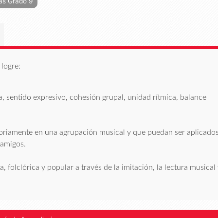
as Grado 9
logre:
, sentido expresivo, cohesión grupal, unidad rítmica, balance
ctoriamente en una agrupación musical y que puedan ser aplicado
 amigos.
 folclórica y popular a través de la imitación, la lectura musical 