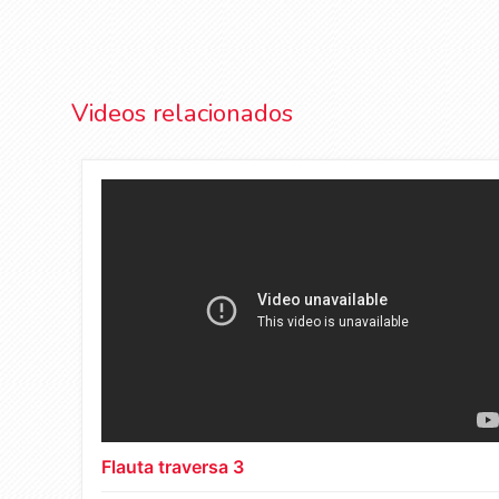
Videos relacionados
Flauta traversa 3