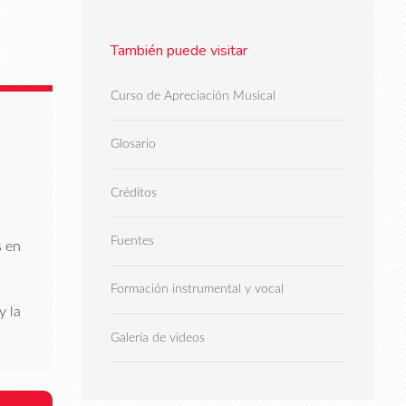
También puede visitar
Curso de Apreciación Musical
Glosario
Créditos
Fuentes
s en
Formación instrumental y vocal
y la
Galería de videos