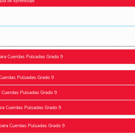
guía de Aprendizaje
para Cuerdas Pulsadas Grado 9
 Cuerdas Pulsadas Grado 9
a Cuerdas Pulsadas Grado 9
ara Cuerdas Pulsadas Grado 9
para Cuerdas Pulsadas Grado 9