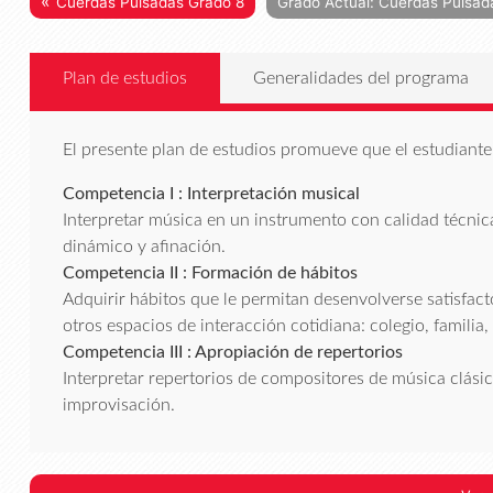
«
Cuerdas Pulsadas Grado 8
Grado Actual: Cuerdas Pulsad
Plan de estudios
Generalidades del programa
El presente plan de estudios promueve que el estudiante 
Competencia I : Interpretación musical
Interpretar música en un instrumento con calidad técnica
dinámico y afinación.
Competencia II : Formación de hábitos
Adquirir hábitos que le permitan desenvolverse satisfa
otros espacios de interacción cotidiana: colegio, familia,
Competencia III : Apropiación de repertorios
Interpretar repertorios de compositores de música clásica,
improvisación.