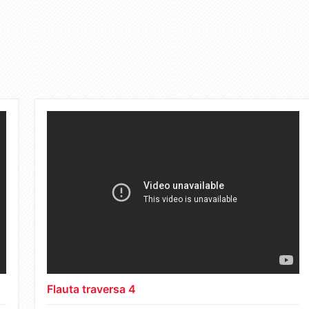
Flauta traversa 4