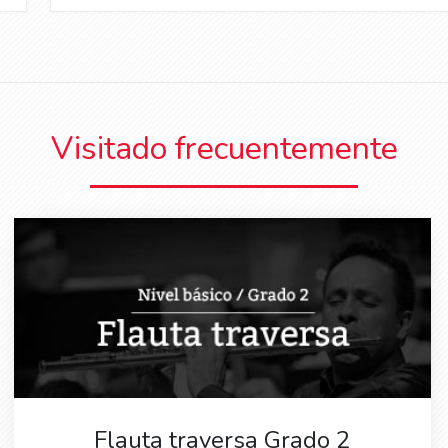
Visitado frecuentemente
Flauta traversa Grado 2