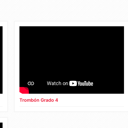
Trombón Grado 4