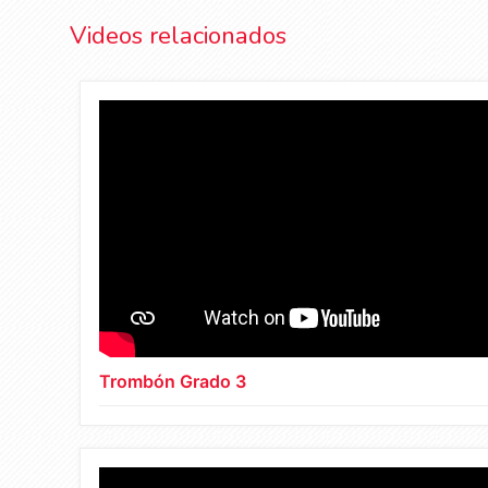
Videos relacionados
Trombón Grado 3