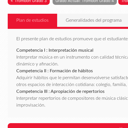
«
Trombón Grado 3
Grado Actual: Trombón Grado 4
Tro
Plan de estudios
Generalidades del programa
El presente plan de estudios promueve que el estudiante 
Competencia I : Interpretación musical
Interpretar música en un instrumento con calidad técnica
dinámico y afinación.
Competencia II : Formación de hábitos
Adquirir hábitos que le permitan desenvolverse satisfa
otros espacios de interacción cotidiana: colegio, familia,
Competencia III : Apropiación de repertorios
Interpretar repertorios de compositores de música clásica,
improvisación.