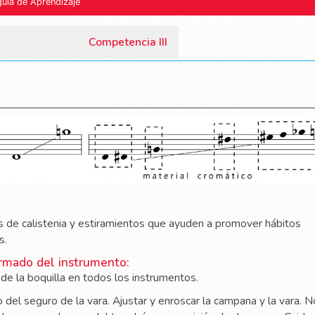
guía de Aprendizaje
Competencia III
as de calistenia y estiramientos que ayuden a promover hábitos
s.
rmado del instrumento:
e de la boquilla en todos los instrumentos.
del seguro de la vara. Ajustar y enroscar la campana y la vara. N