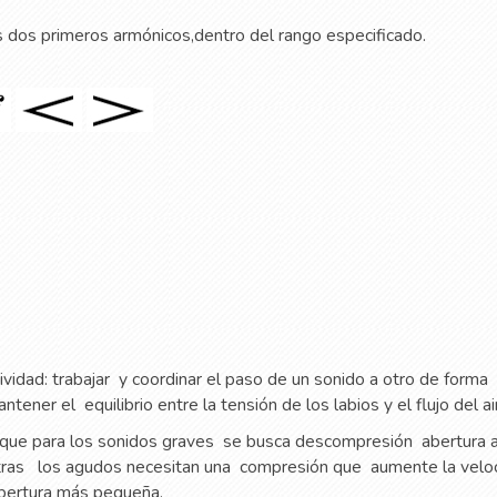
os dos primeros armónicos,dentro del rango especificado.
vidad: trabajar
y coordinar el paso de un sonido a otro de forma
antener el
equilibrio entre la tensión de los labios y el flujo del ai
que para los sonidos graves
se busca descompresión
abertura 
tras
los agudos necesitan una
compresión que
aumente la velo
abertura más pequeña.