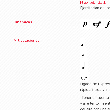
Flexibiblidad:
Ejercitación de l
Dinámicas
Articulaciones:
Ligado de Expresi
rápida, fluida y
m
*Tener en cuenta 
y aire lento, mien
del aire con una 