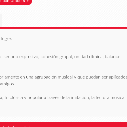
»
mbón Grado 5
logre:
, sentido expresivo, cohesión grupal, unidad rítmica, balance
ctoriamente en una agrupación musical y que puedan ser aplicado
 amigos.
 folclórica y popular a través de la imitación, la lectura musical 