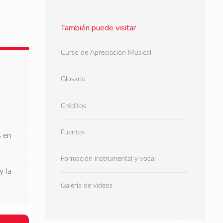
También puede visitar
Curso de Apreciación Musical
Glosario
Créditos
Fuentes
s en
Formación instrumental y vocal
y la
Galería de videos