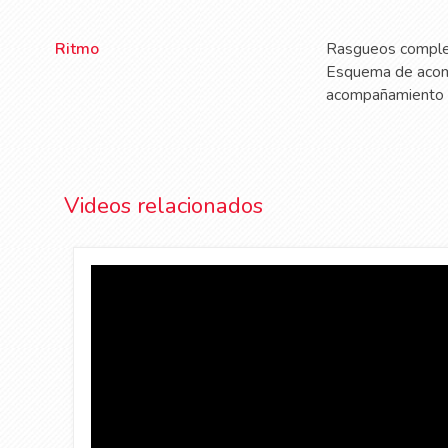
Ritmo
Rasgueos complej
Esquema de acomp
acompañamiento 
Videos relacionados