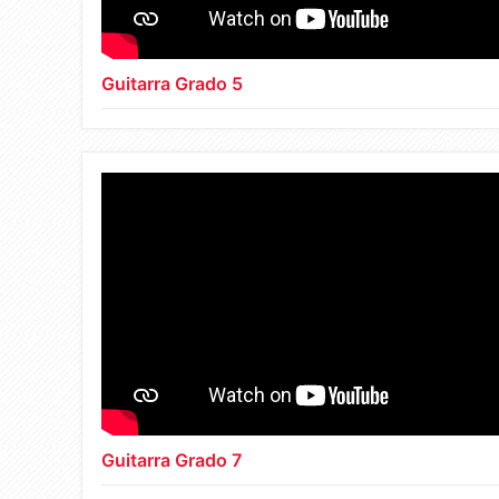
Guitarra Grado 5
Guitarra Grado 7