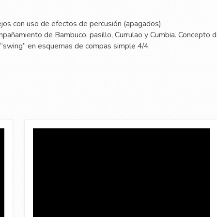
os con uso de efectos de percusión (apagados).
añamiento de Bambuco, pasillo, Currulao y Cumbia. Concepto 
“swing” en esquemas de compas simple 4/4.