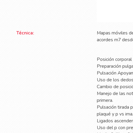
Técnica:
Mapas móviles de 
acordes m7 desde 
Posición corporal
Preparación pulga
Pulsación Apoyan
Uso de los dedos 1
Cambio de posición
Manejo de las not
primera.
Pulsación tirada 
plaqué y p vs ima
Ligados ascenden
Uso del p con pre