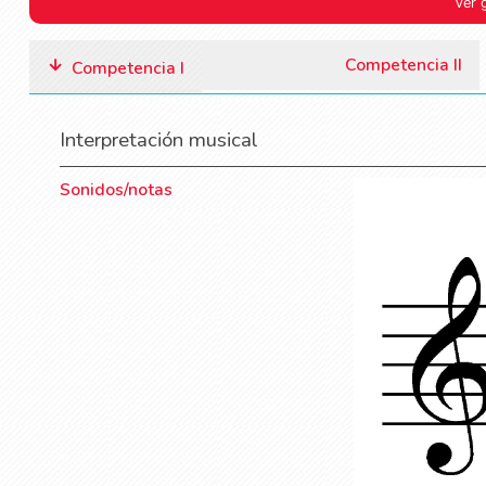
Ver 
Competencia II
Competencia I
Interpretación musical
Sonidos/notas