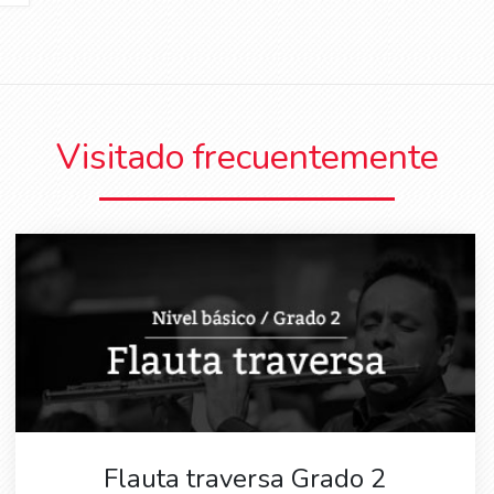
Visitado frecuentemente
Flauta traversa Grado 2