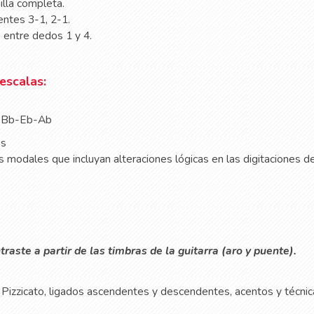
jilla completa.
ntes 3-1, 2-1.
 entre dedos 1 y 4.
escalas:
-Bb-Eb-Ab
es
modales que incluyan alteraciones lógicas en las digitaciones d
raste a partir de las timbras de la guitarra (aro y puente).
 Pizzicato, ligados ascendentes y descendentes, acentos y técni