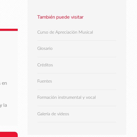
También puede visitar
Curso de Apreciación Musical
Glosario
Créditos
Fuentes
s en
Formación instrumental y vocal
y la
Galería de videos