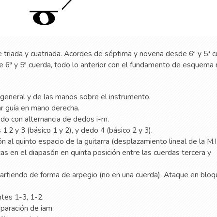
triada y cuatriada. Acordes de séptima y novena desde 6ª y 5ª c
6ª y 5ª cuerda, todo lo anterior con el fundamento de esquema 
 general y de las manos sobre el instrumento.
r guía en mano derecha.
do con alternancia de dedos i-m.
,2 y 3 (básico 1 y 2), y dedo 4 (básico 2 y 3).
 al quinto espacio de la guitarra (desplazamiento lineal de la M.I.
as en el diapasón en quinta posición entre las cuerdas tercera y
partiendo de forma de arpegio (no en una cuerda). Ataque en bloq
.
tes 1-3, 1-2.
paración de iam.