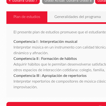
«
Guitarra Grado 7
Grado Actual: Guitarra Grado 8
Guita
Plan de estudios
Generalidades del programa
El presente plan de estudios promueve que el estudiante 
Competencia I : Interpretación musical
Interpretar música en un instrumento con calidad técnica
dinámico y afinación.
Competencia II : Formación de hábitos
Adquirir hábitos que le permitan desenvolverse satisfa
otros espacios de interacción cotidiana: colegio, familia,
Competencia III : Apropiación de repertorios
Interpretar repertorios de compositores de música clásica,
improvisación.