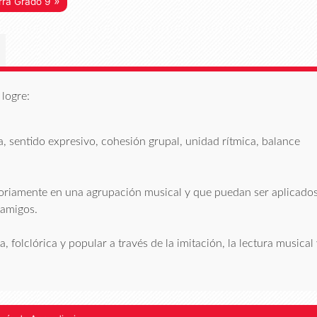
»
rra Grado 9
logre:
, sentido expresivo, cohesión grupal, unidad rítmica, balance
ctoriamente en una agrupación musical y que puedan ser aplicado
 amigos.
 folclórica y popular a través de la imitación, la lectura musical 