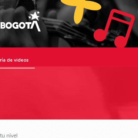
ría de videos
tu nivel