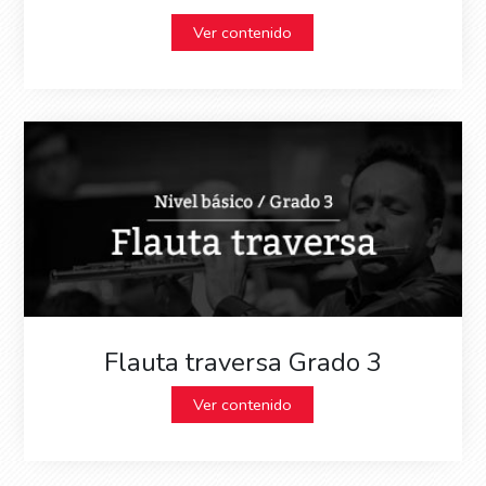
Ver contenido
Flauta traversa Grado 3
Ver contenido