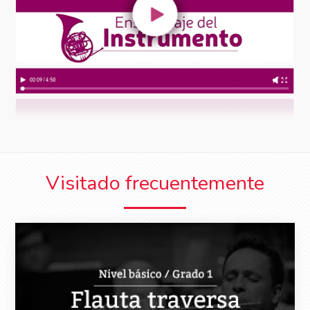
Visitado frecuentemente