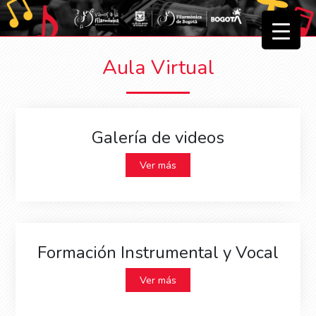
▼
Aula Virtual
▼
Galería de videos
Ver más
Formación Instrumental y Vocal
Ver más